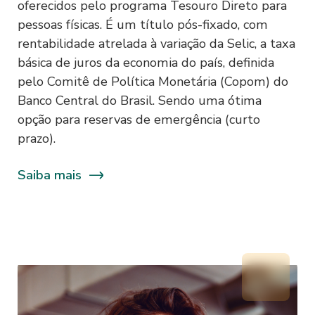
oferecidos pelo programa Tesouro Direto para
pessoas físicas. É um título pós-fixado, com
rentabilidade atrelada à variação da Selic, a taxa
O Sofisa estabelece neste Termo de
básica de juros da economia do país, definida
Uso e Política de Privacidade as
pelo Comitê de Política Monetária (Copom) do
condições para utilização dos Sites e
Banco Central do Brasil. Sendo uma ótima
Aplicativos por ele disponibilizados, por
opção para reservas de emergência (curto
meio dos quais o Usuário poderá acessar
prazo).
os serviços e conteúdos prestados pelo
Sofisa e reforça compromisso do Sofisa e
Saiba mais
de suas Afiliadas com a privacidade e
proteção dos dados pessoais de seus
Usuários, nos termos de toda a
legislação aplicável sobre este tema, em
especial a Lei Federal n° 13.709/2018
(“Lei Geral de Proteção de Dados” ou
“LGPD”), sem prejuízo das demais